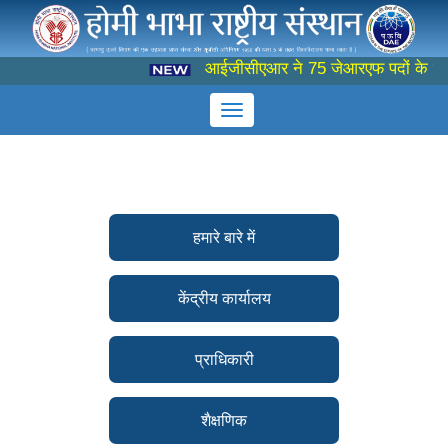
आईजीसीएआर ने 75 जेआरएफ पदों के लिए 
हमारे बारे में
केंद्रीय कार्यालय
प्राधिकारी
शैक्षणिक